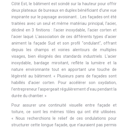
Côté Est, le bâtiment est scindé sur la hauteur pour offrir
deux plateaux de bureaux en duplex bénéficiant d’une vue
inspirante sur le paysage avoisinant… Les façades ont été
traitées avec un seul et même matériau principal, l'acier,
décliné en 3 finitions : l'acier inoxydable, l'acier corten et
l'acier laqué. L'association de ces différents types d'acier
animent la façade Sud et son profil "ondulant", offrant
depuis les champs et voiries alentours de multiples
visages, bien éloignés des standards industriels. L'acier
inoxydable, bardage miroitant, reflète la lumière et la
nature environnante tout en apportant une touche de
légèreté au bâtiment. « Plusieurs pans de façades sont
habillés d’acier corten. Pour accélérer son oxydation,
l’entrepreneur l’aspergeait régulièrement d’eau pendant la
durée du chantier. »
Pour assurer une continuité visuelle entre façade et
toiture, ce sont les mêmes tôles qui ont été utilisées.
« Nous recherchions le relief de ces ondulations pour
structurer cette longue façade, que n’auraient pas permis