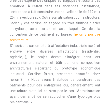
crée des expériences uniques et magiques et suscite des
émotions. À l’étroit dans ses anciennes installations,
l’entreprise a fait construire une nouvelle halle de 112 m x
25 m, avec bureaux. Outre son utilisation pour la structure,
l’acier y est décliné en façade en trois finitions : acier
inoxydable, acier corten et acier laqué. On doit la
conception de ce bâtiment au bureau
helium3 positive
architecture
.
S'inscrivant sur un site à affectation industrielle isolé et
enclavé entre diverses affectations (résidentiel,
agricole,...), le projet devait s'intégrer dans cet
environnement naturel et bâti par une composition
architecturale s'écartant du prototype économique
industriel. Caroline Broux, architecte associée chez
helium3 : « Nous avons l’habitude de construire des
bâtiments pour des entreprises qui, généralement, ont
une toiture plate. Ici, ce n’est pas le cas, l’Administration
ayant demandé de se rapprocher d’une typologie plus
résidentielle. »