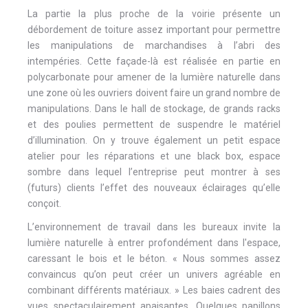
La partie la plus proche de la voirie présente un
débordement de toiture assez important pour permettre
les manipulations de marchandises à l’abri des
intempéries. Cette façade-là est réalisée en partie en
polycarbonate pour amener de la lumière naturelle dans
une zone où les ouvriers doivent faire un grand nombre de
manipulations. Dans le hall de stockage, de grands racks
et des poulies permettent de suspendre le matériel
d’illumination. On y trouve également un petit espace
atelier pour les réparations et une black box, espace
sombre dans lequel l’entreprise peut montrer à ses
(futurs) clients l’effet des nouveaux éclairages qu’elle
conçoit.
L’environnement de travail dans les bureaux invite la
lumière naturelle à entrer profondément dans l'espace,
caressant le bois et le béton. « Nous sommes assez
convaincus qu’on peut créer un univers agréable en
combinant différents matériaux. » Les baies cadrent des
vues spectaculairement apaisantes. Quelques papillons