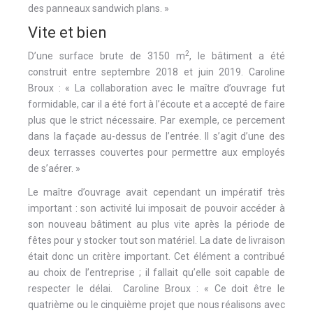
des panneaux sandwich plans. »
Vite et bien
2
D’une surface brute de 3150 m
, le bâtiment a été
construit entre septembre 2018 et juin 2019. Caroline
Broux : « La collaboration avec le maître d’ouvrage fut
formidable, car il a été fort à l’écoute et a accepté de faire
plus que le strict nécessaire. Par exemple, ce percement
dans la façade au-dessus de l’entrée. Il s’agit d’une des
deux terrasses couvertes pour permettre aux employés
de s’aérer. »
Le maître d’ouvrage avait cependant un impératif très
important : son activité lui imposait de pouvoir accéder à
son nouveau bâtiment au plus vite après la période de
fêtes pour y stocker tout son matériel. La date de livraison
était donc un critère important. Cet élément a contribué
au choix de l’entreprise ; il fallait qu’elle soit capable de
respecter le délai. Caroline Broux : « Ce doit être le
quatrième ou le cinquième projet que nous réalisons avec