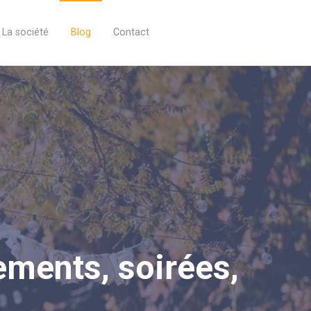
La société
Blog
Contact
ments, soirées,