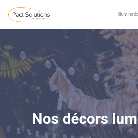
Illuminati
Nos décors lum