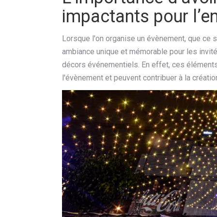
impactants pour l’
Lorsque l'on organise un évènement, que ce soi
ambiance unique et mémorable pour les invités.
décors événementiels. En effet, ces éléments
l'évènement et peuvent contribuer à la créati