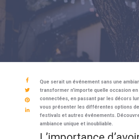
Que serait un événement sans une ambia
transformer n'importe quelle occasion en
connectées, en passant par les décors lumin
vous présenter les différentes options d
festivals et autres événements. Découvr
ambiance unique et inoubliable.
L’importance d’avoi