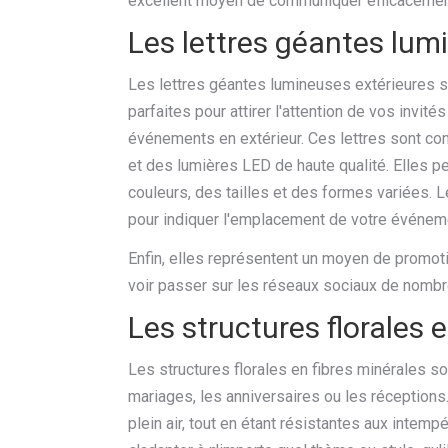
excellent moyen de communiquer efficacemen
Les lettres géantes lum
Les lettres géantes lumineuses extérieures s
parfaites pour attirer l'attention de vos invi
événements en extérieur. Ces lettres sont co
et des lumières LED de haute qualité. Elles 
couleurs, des tailles et des formes variées. 
pour indiquer l'emplacement de votre événeme
Enfin, elles représentent un moyen de promoti
voir passer sur les réseaux sociaux de nombr
Les structures florales 
Les structures florales en fibres minérales so
mariages, les anniversaires ou les réceptions
plein air, tout en étant résistantes aux intem