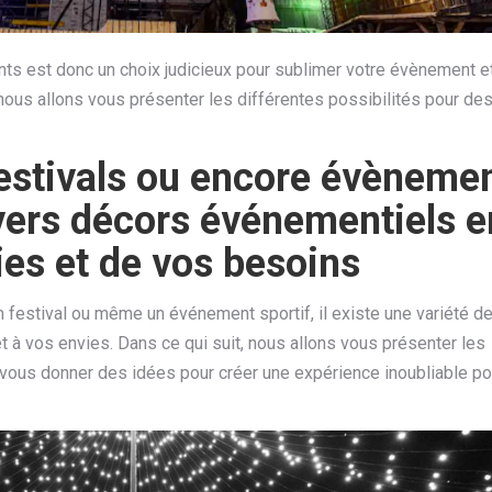
ts est donc un choix judicieux pour sublimer votre évènement e
, nous allons vous présenter les différentes possibilités pour de
festivals ou encore évèneme
divers décors événementiels e
ies et de vos besoins
n festival ou même un événement sportif, il existe une variété d
 à vos envies. Dans ce qui suit, nous allons vous présenter les
vous donner des idées pour créer une expérience inoubliable po