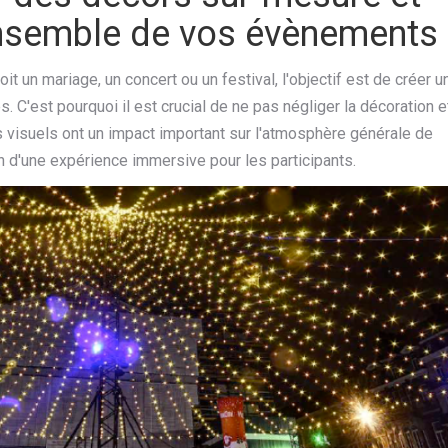
ensemble de vos évènements
t un mariage, un concert ou un festival, l'objectif est de créer u
 C'est pourquoi il est crucial de ne pas négliger la décoration e
 visuels ont un impact important sur l'atmosphère générale de
on d'une expérience immersive pour les participants.