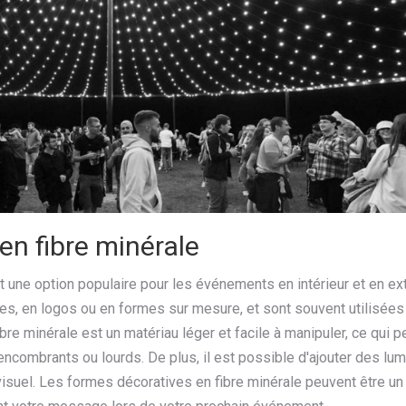
en fibre minérale
 une option populaire pour les événements en intérieur et en ext
es, en logos ou en formes sur mesure, et sont souvent utilisées
ibre minérale est un matériau léger et facile à manipuler, ce qui 
ncombrants ou lourds. De plus, il est possible d'ajouter des lu
isuel. Les formes décoratives en fibre minérale peuvent être un