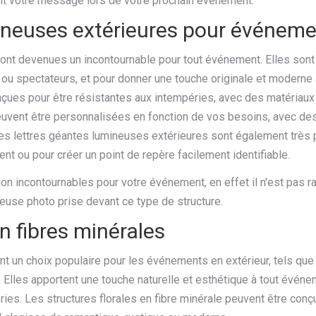
t votre message lors de votre prochain événement.
ineuses extérieures pour événeme
ont devenues un incontournable pour tout événement. Elles sont
tés ou spectateurs, et pour donner une touche originale et moderne
nçues pour être résistantes aux intempéries, avec des matériaux
peuvent être personnalisées en fonction de vos besoins, avec de
Les lettres géantes lumineuses extérieures sont également très 
nt ou pour créer un point de repère facilement identifiable.
on incontournables pour votre événement, en effet il n'est pas r
euse photo prise devant ce type de structure.
en fibres minérales
nt un choix populaire pour les événements en extérieur, tels que
. Elles apportent une touche naturelle et esthétique à tout évén
péries. Les structures florales en fibre minérale peuvent être con