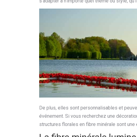
s'adapter à n'importe quel thème ou style, qu'
De plus, elles sont personnalisables et peuv
événement. Si vous recherchez une décoration 
structures florales en fibre minérale sont une 