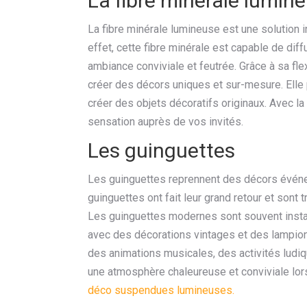
La fibre minérale lumin
La fibre minérale lumineuse est une solution 
effet, cette fibre minérale est capable de dif
ambiance conviviale et feutrée. Grâce à sa fle
créer des décors uniques et sur-mesure. Elle p
créer des objets décoratifs originaux. Avec 
sensation auprès de vos invités.
Les guinguettes
Les guinguettes reprennent des décors événemen
guinguettes ont fait leur grand retour et sont 
Les guinguettes modernes sont souvent instal
avec des décorations vintages et des lampion
des animations musicales, des activités ludi
une atmosphère chaleureuse et conviviale l
déco suspendues lumineuses.