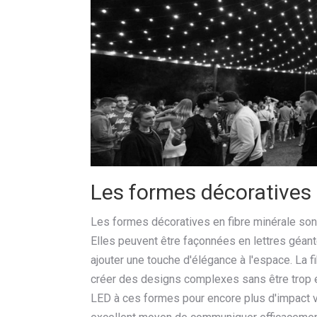
Les formes décoratives 
Les formes décoratives en fibre minérale sont
Elles peuvent être façonnées en lettres géant
ajouter une touche d'élégance à l'espace. La f
créer des designs complexes sans être trop e
LED à ces formes pour encore plus d'impact v