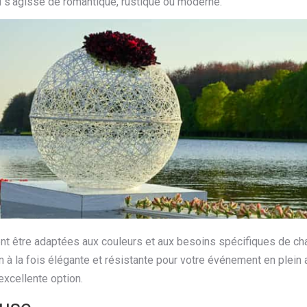
il s'agisse de romantique, rustique ou moderne.
ent être adaptées aux couleurs et aux besoins spécifiques de c
à la fois élégante et résistante pour votre événement en plein ai
excellente option.