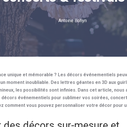
Antoine Bohyn
nce unique et mémorable ? Les décors événementiels peu
 un moment inoubliable. Des lettres géantes en 3D aux guir
eux, les possibilités sont infinies. Dans cet article, nous 
e décors événementiels pour sublimer vos soirées, concert
ez comment vous pouvez personnaliser votre décor pour 
r des décors sur-mesure et